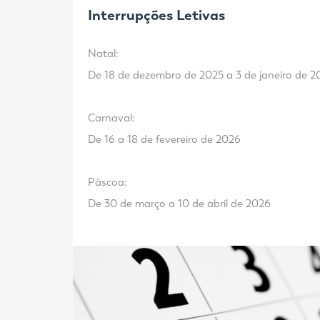
Interrupções Letivas
Natal:
De 18 de dezembro de 2025 a 3 de janeiro de 2
Carnaval:
De 16 a 18 de fevereiro de 2026
Páscoa:
De 30 de março a 10 de abril de 2026