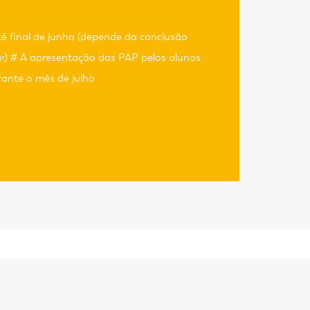
té final de junho (depende da conclusão
r) # A apresentação das PAP pelos alunos
urante o mês de julho