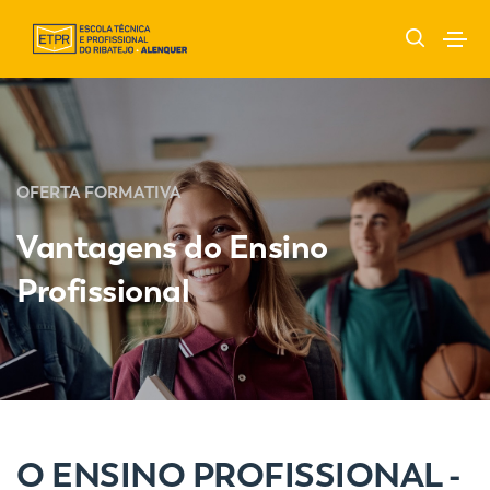
OFERTA FORMATIVA
Vantagens do Ensino
Profissional
O ENSINO PROFISSIONAL -