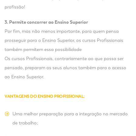
profissão!
3. Permite concorrer ao Ensino Superior
Por fim, mas não menos importante, para quem pensa
prosseguir para o Ensino Superior, os cursos Profissionais
também permitem essa possibilidade
Os cursos Profissionais, contrariamente ao que possa ser
pensado, preparam os seus alunos também para o acesso
ao Ensino Superior.
VANTAGENS DO ENSINO PROFISSIONAL:
Uma melhor preparação para a integração no mercado
de trabalho;