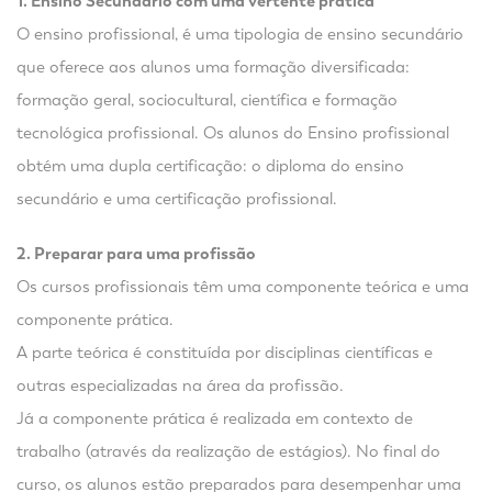
1. Ensino Secundário com uma vertente prática
O ensino profissional, é uma tipologia de ensino secundário
que oferece aos alunos uma formação diversificada:
formação geral, sociocultural, científica e formação
tecnológica profissional. Os alunos do Ensino profissional
obtém uma dupla certificação: o diploma do ensino
secundário e uma certificação profissional.
2. Preparar para uma profissão
Os cursos profissionais têm uma componente teórica e uma
componente prática.
A parte teórica é constituída por disciplinas científicas e
outras especializadas na área da profissão.
Já a componente prática é realizada em contexto de
trabalho (através da realização de estágios). No final do
curso, os alunos estão preparados para desempenhar uma