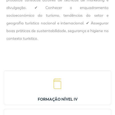
produtos turísticos através de técnicas de marketing e
divulgação. ✔ Conhecer o enquadramento
socioeconómico do turismo, tendências do setor e
geografia turística nacional e internacional. ✔ Assegurar
boas práticas de sustentabilidade, segurança e higiene no
contexto turístico.
FORMAÇÃO NÍVEL IV