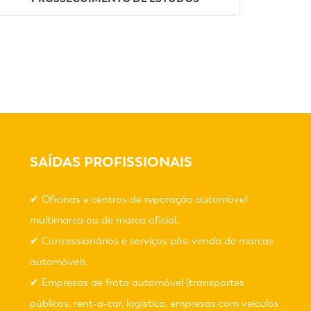
SAÍDAS PROFISSIONAIS
✔ Oficinas e centros de reparação automóvel
multimarca ou de marca oficial.
✔ Concessionários e serviços pós-venda de marcas
automóveis.
✔ Empresas de frota automóvel (transportes
públicos, rent-a-car, logística, empresas com veículos