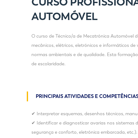
CURSO PROFISSIONA
AUTOMÓVEL
O curso de Técnico/a de Mecatrónica Automóvel des
mecânicos, elétricos, eletrónicos e informáticos 
normas ambientais e de qualidade. Esta formação 
de escolaridade.
PRINCIPAIS ATIVIDADES E COMPETÊNCIA
✔ Interpretar esquemas, desenhos técnicos, manuai
✔ Identificar e diagnosticar avarias nos sistemas 
segurança e conforto, eletrónica embarcada, etc.)