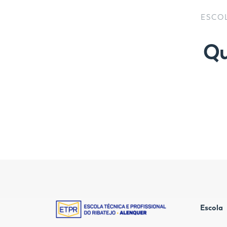
ESCO
Qu
Escola