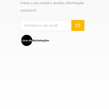
Insira o seu email e receba informação
exclusiva!