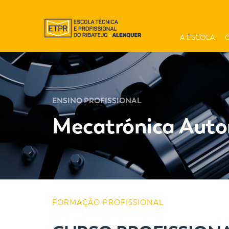
A ESCOLA
ENSINO PROFISSIONAL
Mecatrónica Aut
FORMAÇÃO PROFISSIONAL