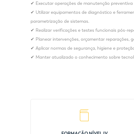
✔ Executar operações de manutenção preventiva e 
✔ Utilizar equipamentos de diagnóstico e ferramen
parametrização de sistemas.
✔ Realizar verificações e testes funcionais pós-
✔ Planear intervenções, orçamentar reparações, ge
✔ Aplicar normas de segurança, higiene e proteçã
✔ Manter atualizado o conhecimento sobre tecnolog
FORMAÇÃO NÍVEL IV