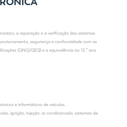
TRÓNICA
nóstico, a reparação e a verificação dos sistemas
eto funcionamento, segurança e conformidade com as
ificações (QNQ/QEQ) e a equivalência ao 12.º ano
ónicos e informáticos de veículos.
são, ignição, injeção, ar condicionado, sistemas de