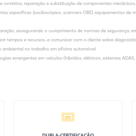
corretiva, reparação e substituição de componentes mecânicos, hi
tas específicas (osciloscópios, scanners OBD, equipamentos de med
reparação, assegurando o cumprimento de normas de segurança, e
rir tempos e recursos, e comunicar com o cliente sobre diagnósti
o ambiental no trabalho em oficina automóvel.
ias emergentes em veículos (híbridos, elétricos, sistemas ADAS, c
DUPLA-CERTIFICAÇÃO