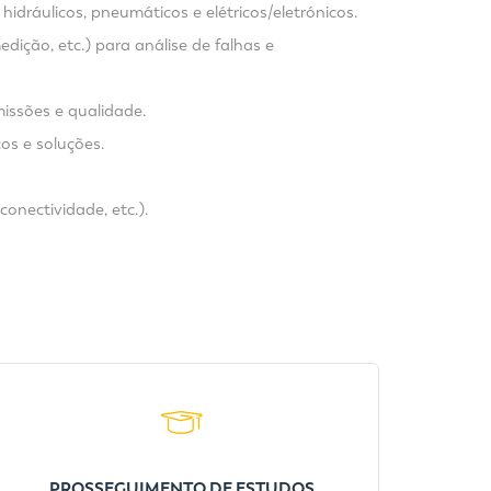
dráulicos, pneumáticos e elétricos/eletrónicos.
ição, etc.) para análise de falhas e
missões e qualidade.
cos e soluções.
onectividade, etc.).
PROSSEGUIMENTO DE ESTUDOS