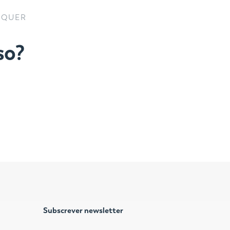
NQUER
so?
Subscrever newsletter