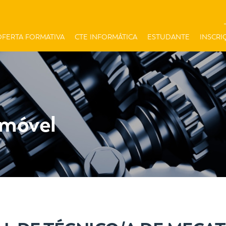
OFERTA FORMATIVA
CTE INFORMÁTICA
ESTUDANTE
INSCRI
omóvel