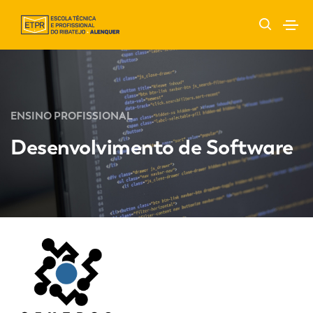
ENSINO PROFISSIONAL
Desenvolvimento de Software