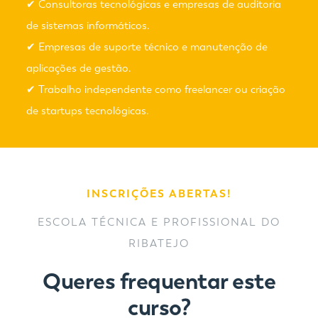
✔ Consultoras tecnológicas e empresas de auditoria
de sistemas informáticos.
✔ Empresas de suporte técnico e manutenção de
aplicações de gestão.
✔ Trabalho independente como freelancer ou criação
de startups tecnológicas.
INSCRIÇÕES ABERTAS!
ESCOLA TÉCNICA E PROFISSIONAL DO
RIBATEJO
Queres frequentar este
curso?