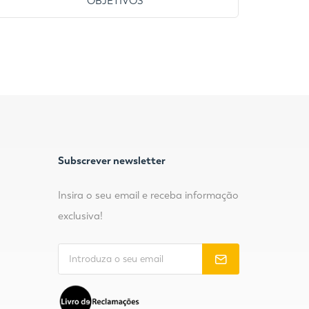
OBJETIVOS
Subscrever newsletter
Insira o seu email e receba informação
exclusiva!