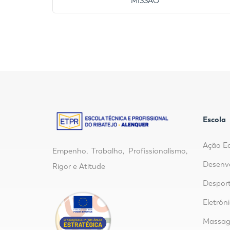
MISSÃO
Escola
Ação E
Empenho, Trabalho, Profissionalismo,
Desenvo
Rigor e Atitude
Despor
Eletrón
Massage