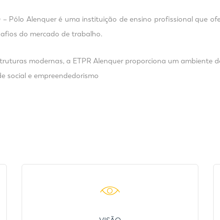
) – Pólo Alenquer é uma instituição de ensino profissional que of
esafios do mercado de trabalho.
struturas modernas, a ETPR Alenquer proporciona um ambiente 
ade social e empreendedorismo