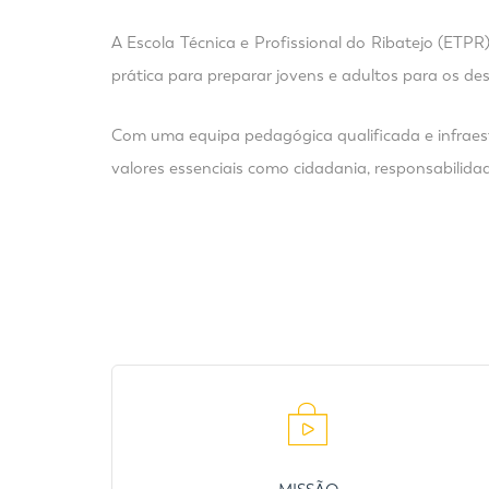
A Escola Técnica e Profissional do Ribatejo (ETPR
prática para preparar jovens e adultos para os d
Com uma equipa pedagógica qualificada e infrae
valores essenciais como cidadania, responsabilid