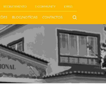
RECRUTAMENTO
E-COMMUNITY
EPASS
ÇÕES
BLOG/NOTÍCIAS
CONTACTOS