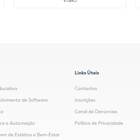
VISÃO
Links Úteis
ducativa
Contactos
lvimento de Software
Inscrições
to
Canal de Denúncias
ica e Automação
Política de Privacidade
m de Estética e Bem-Estar