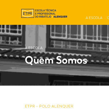
A ESCOLA
A ESCOLA
Quem Somos
ETPR - POLO ALENQUER