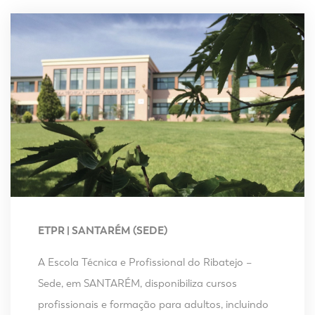
ETPR | SANTARÉM (SEDE)
A Escola Técnica e Profissional do Ribatejo –
Sede, em SANTARÉM, disponibiliza cursos
profissionais e formação para adultos, incluindo