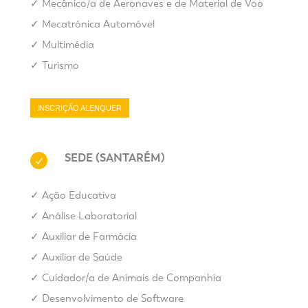
✓
Mecânico/a de Aeronaves e de Material de Voo
✓
Mecatrónica Automóvel
✓
Multimédia
✓
Turismo
INSCRIÇÃO ALENQUER
SEDE (SANTARÉM)
✓
Ação Educativa
✓
Análise Laboratorial
✓
Auxiliar de Farmácia
✓
Auxiliar de Saúde
✓
Cuidador/a de Animais de Companhia
✓
Desenvolvimento de Software