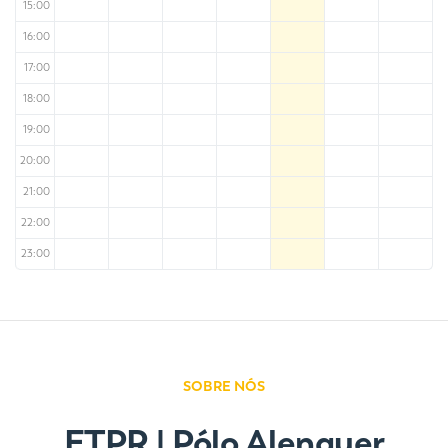
15:00
16:00
17:00
18:00
19:00
20:00
21:00
22:00
23:00
SOBRE NÓS
ETPR | Pólo Alenquer