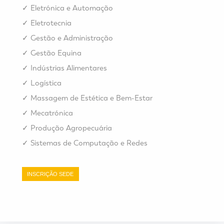
✓
Eletrónica e Automação
✓
Eletrotecnia
✓
Gestão e Administração
✓
Gestão Equina
✓
Indústrias Alimentares
✓
Logística
✓
Massagem de Estética e Bem-Estar
✓
Mecatrónica
✓
Produção Agropecuária
✓
Sistemas de Computação e Redes
INSCRIÇÃO SEDE