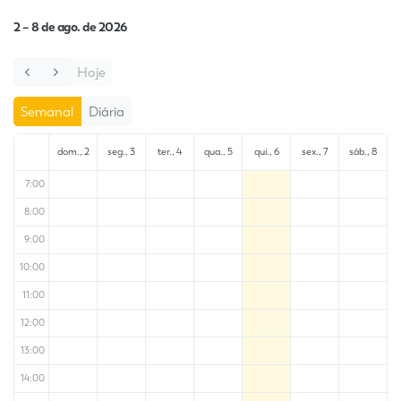
2 – 8 de ago. de 2026
Hoje
Semanal
Diária
dom., 2
seg., 3
ter., 4
qua., 5
qui., 6
sex., 7
sáb., 8
7:00
8:00
9:00
10:00
11:00
12:00
13:00
14:00