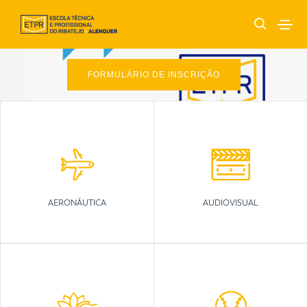
FORMULÁRIO DE INSCRIÇÃO
AERONÁUTICA
AUDIOVISUAL