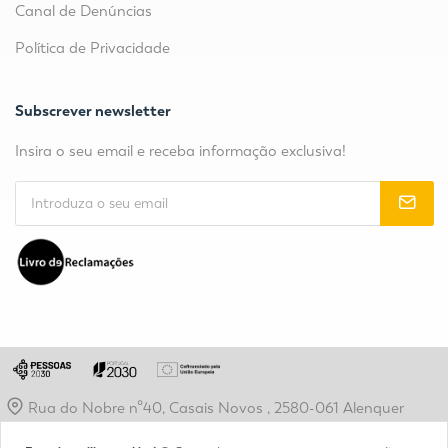
Canal de Denúncias
Política de Privacidade
Subscrever newsletter
Insira o seu email e receba informação exclusiva!
Rua do Nobre nº40, Casais Novos , 2580-061 Alenquer
geral@etpr-alenquer.pt