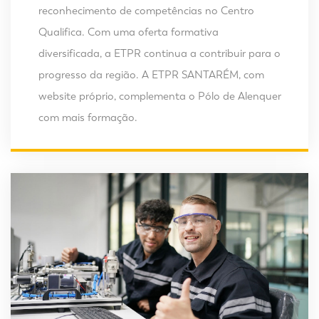
reconhecimento de competências no Centro
Qualifica. Com uma oferta formativa
diversificada, a ETPR continua a contribuir para o
progresso da região. A ETPR SANTARÉM, com
website próprio, complementa o Pólo de Alenquer
com mais formação.